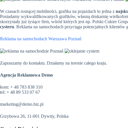
W czasach rosnącej mobilności, grafika na pojazdach to jedna z
najsk
Posiadamy wykwalifikowanych grafików, własną drukarnię wielkoforma
skorzystały już tysiące firm, wśród których jest np. Polski Cukier G
cystern
. Reklama na samochodach przyciąga potencjalnych klientów g
Reklama na samochodach Warszawa Poznań
Zapraszamy do kontaktu. Działamy na terenie całego kraju.
Agencja Reklamowa Demo
kom: + 48 783 838 310
tel: + 48 89 533 07 67
marketing@demo.biz.pl
Grzybowa 26, 11-001 Dywity, Polska