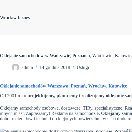
Przejdź
do
treści
Wrocław biznes
Oklejanie samochodów w Warszawie, Poznaniu, Wrocławiu, Katowic
admin
14 grudnia 2018
Usługi
Oklejanie samochodów Warszawa, Poznań, Wrocław, Katowice
Od 2001 roku
projektujemy, planujemy i realizujemy oklejanie s
Oklejamy samochody osobowe, dostawcze, TIRy, specjalistyczne. Realiz
innych miast. Zapraszamy! Reklama na samochodzie.
Oklejamy samo
dobór materiałów i techniki do klejonych powierzchni, własna drukar