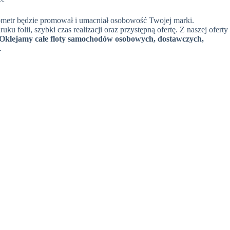
ometr będzie promował i umacniał osobowość Twojej marki.
lii, szybki czas realizacji oraz przystępną ofertę. Z naszej oferty
Oklejamy całe floty samochodów osobowych, dostawczych,
.