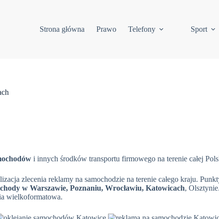
Strona główna
Prawo
Telefony
Sport
ach
amochodów
i innych środków transportu firmowego na terenie całej Polsk
acja zlecenia reklamy na samochodzie na terenie całego kraju. Punkty
chody w Warszawie, Poznaniu, Wrocławiu, Katowicach
, Olsztyn
nia wielkoformatowa.