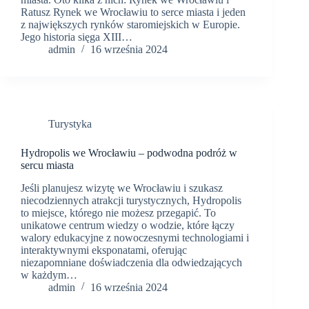
Ratusz Rynek we Wrocławiu to serce miasta i jeden
z największych rynków staromiejskich w Europie.
Jego historia sięga XIII…
admin
16 września 2024
Turystyka
Hydropolis we Wrocławiu – podwodna podróż w
sercu miasta
Jeśli planujesz wizytę we Wrocławiu i szukasz
niecodziennych atrakcji turystycznych, Hydropolis
to miejsce, którego nie możesz przegapić. To
unikatowe centrum wiedzy o wodzie, które łączy
walory edukacyjne z nowoczesnymi technologiami i
interaktywnymi eksponatami, oferując
niezapomniane doświadczenia dla odwiedzających
w każdym…
admin
16 września 2024