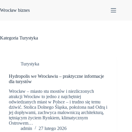
Przejdź
do
Wrocław biznes
treści
Kategoria
Turystyka
Turystyka
Hydropolis we Wrocławiu – praktyczne informacje
dla turystów
Wrocław – miasto stu mostów i niezliczonych
atrakcji Wrocław to jedno z najchętniej
odwiedzanych miast w Polsce – i trudno się temu
dziwić. Stolica Dolnego Śląska, położona nad Odrą i
jej dopływami, zachwyca malowniczą architekturą,
tętniącym życiem Rynkiem, klimatycznym
Ostrowem…
admin
27 lutego 2026