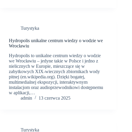
Turystyka
Hydropolis unikalne centrum wiedzy o wodzie we
Wrocławiu
Hydropolis to unikalne centrum wiedzy o wodzie
we Wrocławiu – jedyne takie w Polsce i jedno z
nielicznych w Europie, mieszczące się w
zabytkowych XIX‑wiecznych zbiornikach wody
pitnej (en.wikipedia.org). Dzięki bogatej,
multimedialnej ekspozycji, interaktywnym
instalacjom oraz audioprzewodnikowi dostępnemu
w aplikacji,…
admin
13 czerwca 2025
Turystyka