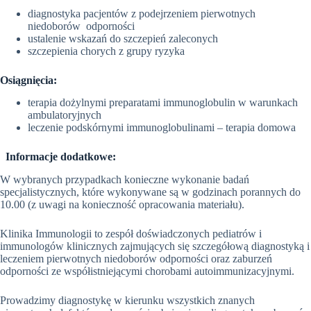
diagnostyka pacjentów z podejrzeniem pierwotnych
niedoborów odporności
ustalenie wskazań do szczepień zaleconych
szczepienia chorych z grupy ryzyka
Osiągnięcia:
terapia dożylnymi preparatami immunoglobulin w warunkach
ambulatoryjnych
leczenie podskórnymi immunoglobulinami – terapia domowa
Informacje dodatkowe:
W wybranych przypadkach konieczne wykonanie badań
specjalistycznych, które wykonywane są w godzinach porannych do
10.00 (z uwagi na konieczność opracowania materiału).
Klinika Immunologii to zespół doświadczonych pediatrów i
immunologów klinicznych zajmujących się szczegółową diagnostyką i
leczeniem pierwotnych niedoborów odporności oraz zaburzeń
odporności ze współistniejącymi chorobami autoimmunizacyjnymi.
Prowadzimy diagnostykę w kierunku wszystkich znanych